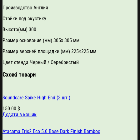
Производство Англия
Стойки под акустику
Высота(мм) 300
Размер основания (мм) 305х 305 мм
Размер верхней площадки (мм) 225×225 мм
Цвет стенда Черный / Серебристый
Схожі товари
Soundcare Spike High End (3 шт.)
150.00
$
Додати в кошик
Atacama Eris2 Eco 5.0 Base Dark Finish Bamboo