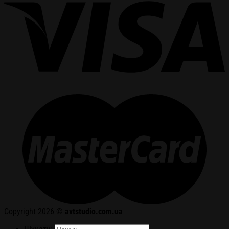
Copyright 2026 ©
avtstudio.com.ua