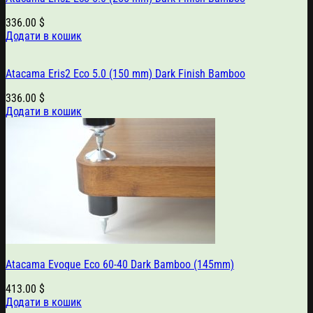
336.00
$
Додати в кошик
Atacama Eris2 Eco 5.0 (150 mm) Dark Finish Bamboo
336.00
$
Додати в кошик
Atacama Evoque Eco 60-40 Dark Bamboo (145mm)
413.00
$
Додати в кошик