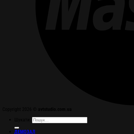
Copyright 2026 ©
avtstudio.com.ua
Шукати:
ДЕМОЗАЛ