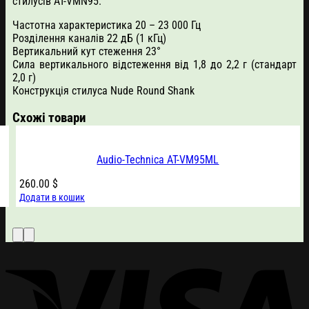
стилусів AT-VMN95.
Частотна характеристика 20 – 23 000 Гц
Розділення каналів 22 дБ (1 кГц)
Вертикальний кут стеження 23°
Сила вертикального відстеження від 1,8 до 2,2 г (стандарт
2,0 г)
Конструкція стилуса Nude Round Shank
Схожі товари
Audio-Technica AT-VM95ML
260.00
$
Додати в кошик