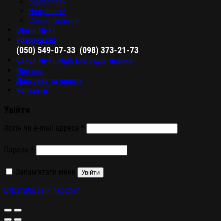
Віброопори
Навушники
Силові фільтри
Обмін Hi-Fi
Розпродажі
,
(050) 549-07-33
(098) 373-21-73
Салон Hi-Fi, High End аудіо техніки
Про нас
Доставка та оплата
Контакти
Увійти
Логін чи e-mail адреса
*
Пароль
*
Запам'ятати мене
Увійти
Втратили свій пароль?