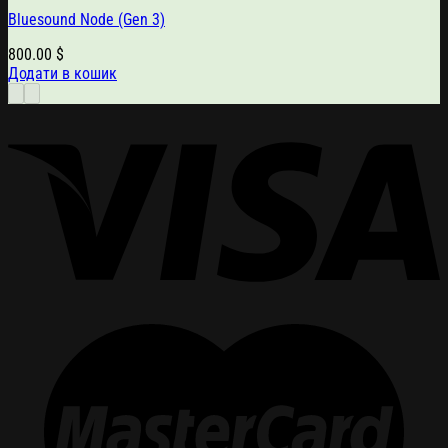
Bluesound Node (Gen 3)
800.00
$
Додати в кошик