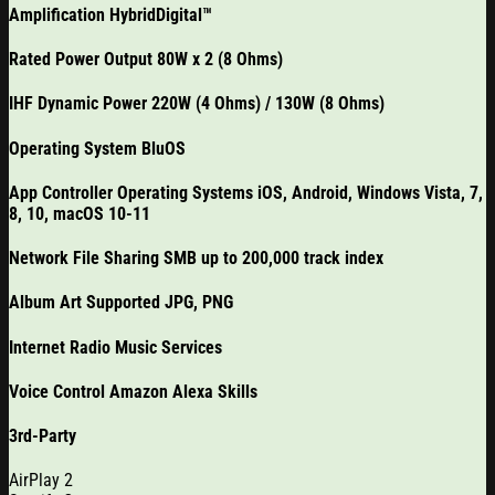
Amplification HybridDigital™
Rated Power Output 80W x 2 (8 Ohms)
IHF Dynamic Power 220W (4 Ohms) / 130W (8 Ohms)
Operating System BluOS
App Controller Operating Systems iOS, Android, Windows Vista, 7,
8, 10, macOS 10-11
Network File Sharing SMB up to 200,000 track index
Album Art Supported JPG, PNG
Internet Radio Music Services
Voice Control Amazon Alexa Skills
3rd-Party
AirPlay 2