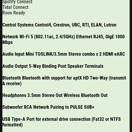
Spotify Connect
Tidal Connect
Roon Ready
Control Systems Control4, Crestron, URC, RTI, ELAN, Lutron
Network Wi-Fi 5 (802.11ac, 2.4/5GHz) Ethernet RJ45, GigE 1000
Mbps
Audio Input Mini TOSLINK/3.5mm Stereo combo x 2 HDMI eARC
Audio Output 5-Way Binding Post Speaker Terminals
Bluetooth Bluetooth with support for aptX HD Two-Way (transmit
& receive)
Headphones 3.5mm Stereo Out Wireless Bluetooth Out
Subwoofer RCA Network Pairing to PULSE SUB+
USB Type-A Port for external drive connection (Fat32 or NTFS
formatted)