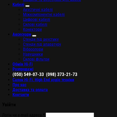
Кабелі
Акустичні кабелі
Міжкомпонентні кабелі
Цифрові кабелі
Силові кабелі
Конектори
Аксесуари
Стенди під акустику
Стенди під апаратуру
Віброопори
Навушники
Силові фільтри
Обмін Hi-Fi
Розпродажі
,
(050) 549-07-33
(098) 373-21-73
Салон Hi-Fi, High End аудіо техніки
Про нас
Доставка та оплата
Контакти
Увійти
Логін чи e-mail адреса
*