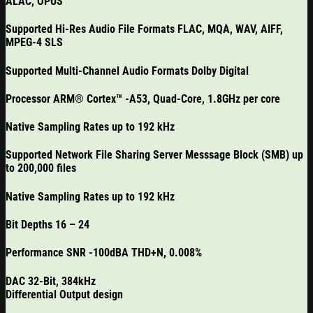
ALAC, OPUS
Supported Hi-Res Audio File Formats FLAC, MQA, WAV, AIFF,
MPEG-4 SLS
Supported Multi-Channel Audio Formats Dolby Digital
Processor ARM® Cortex™ -A53, Quad-Core, 1.8GHz per core
Native Sampling Rates up to 192 kHz
Supported Network File Sharing Server Messsage Block (SMB) up
to 200,000 files
Native Sampling Rates up to 192 kHz
Bit Depths 16 – 24
Performance SNR -100dBA THD+N, 0.008%
DAC 32-Bit, 384kHz
Differential Output design