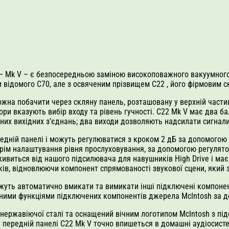
 Mk V – є безпосередньою заміною високоповажного вакуумного л
ики відомого C70, але з освяченим прізвищем C22 , його фірмови
можна побачити через скляну панель, розташовану у верхній част
тори вказують вибір входу та рівень гучності. C22 Mk V має два б
ансних вихідних з’єднань; два виходи дозволяють надсилати сигна
редній панелі і можуть регулюватися з кроком 2 дБ за допомогою 
ім налаштування рівня прослуховування, за допомогою регулятор
ивиться від нашого підсилювача для навушників High Drive і має
в, відновлюючи компонент спрямованості звукової сцени, який з
жуть автоматично вмикати та вимикати інші підключені компонент
овними функціями підключених компонентів джерела McIntosh за 
нержавіючої сталі та оснащений вічним логотипом McIntosh з пі
передній панелі C22 Mk V точно впишеться в домашні аудіосистем