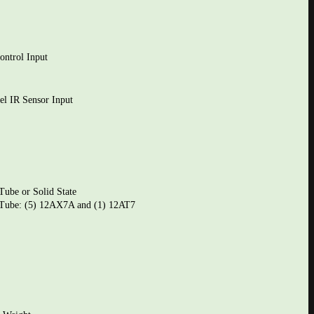
ntrol Input
el IR Sensor Input
ube or Solid State
Tube: (5) 12AX7A and (1) 12AT7