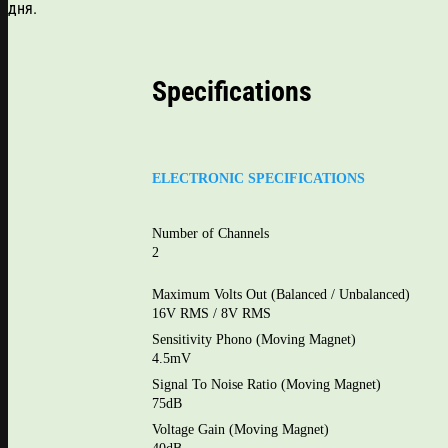
дня.
Specifications
ELECTRONIC SPECIFICATIONS
Number of Channels
2
Maximum Volts Out (Balanced / Unbalanced)
16V RMS / 8V RMS
Sensitivity Phono (Moving Magnet)
4.5mV
Signal To Noise Ratio (Moving Magnet)
75dB
Voltage Gain (Moving Magnet)