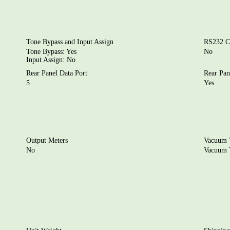
Tone Bypass and Input Assign
RS232 Co
Tone Bypass: Yes
No
Input Assign: No
Rear Panel Data Port
Rear Pan
5
Yes
Output Meters
Vacuum T
No
Vacuum 