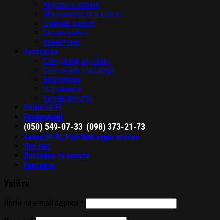
Акустичні кабелі
Міжкомпонентні кабелі
Цифрові кабелі
Силові кабелі
Конектори
Аксесуари
Стенди під акустику
Стенди під апаратуру
Віброопори
Навушники
Силові фільтри
Обмін Hi-Fi
Розпродажі
,
(050) 549-07-33
(098) 373-21-73
Салон Hi-Fi, High End аудіо техніки
Про нас
Доставка та оплата
Контакти
Увійти
Логін чи e-mail адреса
*