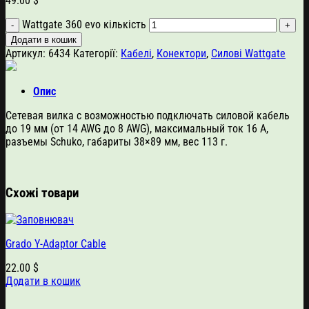
49.00
$
Wattgate 360 evo кількість
Додати в кошик
Артикул:
6434
Категорії:
Кабелі
,
Конектори
,
Силові Wattgate
Опис
Сетевая вилка с возможностью подключать силовой кабель
до 19 мм (от 14 AWG до 8 AWG), максимальный ток 16 А,
разъемы Schuko, габариты 38×89 мм, вес 113 г.
Схожі товари
Grado Y-Adaptor Cable
22.00
$
Додати в кошик