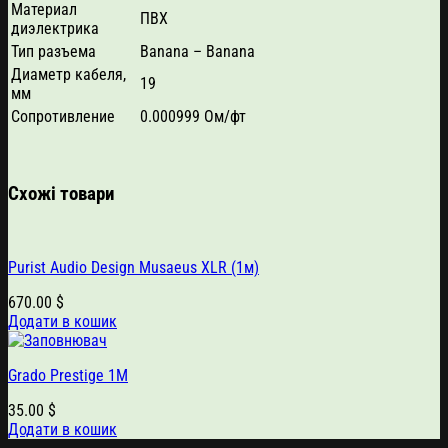
Материал
ПВХ
диэлектрика
Тип разъема
Banana – Banana
Диаметр кабеля,
19
мм
Сопротивление
0.000999 Ом/фт
Схожі товари
Purist Audio Design Musaeus XLR (1м)
670.00
$
Додати в кошик
Grado Prestige 1M
35.00
$
Додати в кошик