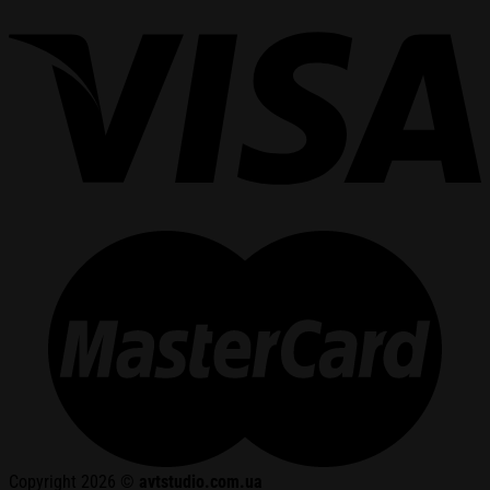
Copyright 2026 ©
avtstudio.com.ua