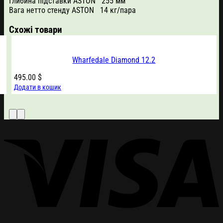
Глибина підставки ASTON 255 мм
Вага нетто стенду ASTON 14 кг/пара
Схожі товари
Wharfedale Diamond 12.2
495.00
$
Додати в кошик