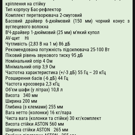
кріплення на стійку
Тип корпусу Бас-рефлектор
Комплект перетворювача 2-смуговий
Басовий драйвер 6-дюймовий (150 мм) чорний конус з
вуглецевого волокна
ВЧ-драйвер 1-дюймовий (25 мм) м’який купол
AV-щит Ні
Чутливість (2,83 В на 1 м) 86 дБ
Рекомендована потужність підсилювача 25-100 Вт
Піковий рівень звукового тиску 95 дБ
Номінальний опір 4 Ом
Мінімальний опір 3,9 Ом
Частотна характеристика (+/-3 дБ) 55 Гц – 20 кГц
Розширення басів (-6 дБ) 44 Гц
Частота кросовера 2,3 кГц
Об’єм шафи (у літрах) 10,8 л
Висота 340 мм
Ширина 200 мм
Глибина (з клемами) 255 мм
Вага нетто (колонки) 16 кг/пара
Чиста вага (колонки та стійки) 30 кг/комплект
Висота стійки ASTON 560 мм
Ширина стійки ASTON 265 мм