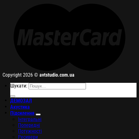
Copyright 2026 ©
avtstudio.com.ua
Шукати:
ДЕМОЗАЛ
Акустика
Підсилення
Інтегральні
Попередні
Потужності
Ресивери