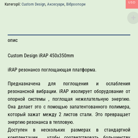
USD
Категорії:
Custom Design
,
Аксесуари
,
Віброопори
ОПИС
Custom Design iRAP 450x350mm
iRAP резонансо поглощающая платформа.
Предназначена для поглощения и ослабления
резонансной вибрации.
iRAP
изолирует оборудование от
опорной системы , поглощая нежелательную энергию.
Она делает это с помощью запатентованного полимера,
который зажат между 2 листов стали.
Это превращает
энергию резонанса в тепловую.
Доступен в нескольких размерах в стандартной
комплектации , чтобы соответствовать большинству